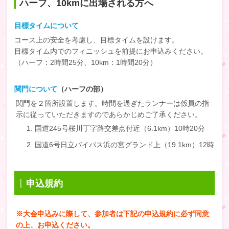
ハーフ、10kmに出場される方へ
目標タイムについて
コース上の安全を考慮し、目標タイムを設けます。
目標タイム内でのフィニッシュを前提にお申込みください。
（ハーフ：2時間25分、10km：1時間20分）
関門について
（ハーフの部）
関門を２箇所設置します。時間を過ぎたランナーは係員の指
示に従っていただきますのであらかじめご了承ください。
国道245号桜川丁字路交差点付近（6.1km）10時20分
国道6号日立バイパス浜の宮グランド上（19.1km）12時
申込規約
※大会申込みに際して、参加者は下記の申込規約に必ず同意
の上、お申込ください。