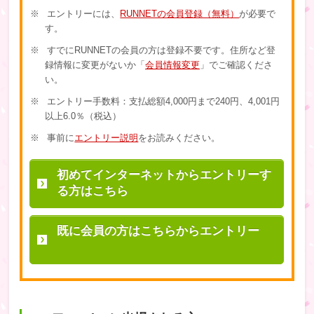
エントリーには、
RUNNETの会員登録（無料）
が必要で
す。
すでにRUNNETの会員の方は登録不要です。住所など登
録情報に変更がないか「
会員情報変更
」でご確認くださ
い。
エントリー手数料：支払総額4,000円まで240円、4,001円
以上6.0％（税込）
事前に
エントリー説明
をお読みください。
初めてインターネットから
エントリーす
る方はこちら
既に会員の方は
こちらからエントリー